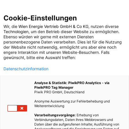
Cookie-Einstellungen
Wir, die
Wien Energie Vertrieb GmbH & Co KG
, nutzen diverse
POSTS BY TAG
Technologien
, um den Betrieb dieser Website zu ermöglichen.
Ebenso würden wir gerne mit externen Diensten
Cafe
personenbezogene Daten verarbeiten. Dies ist für die Nutzung
der Website nicht notwendig, ermöglicht uns aber eine noch
engere Interaktion mit unseren Website-Besuchern. Falls
gewünscht, bitte eine Auswahl treffen:
4 BEITRÄGE
Datenschutzinformation
Analyse & Statistik: PiwikPRO Analytics - via
PiwikPRO Tag Manager
Piwik PRO GmbH, Deutschland
Anonyme Auswertung zur Fehlerbehebung und
Weiterentwicklung
Verarbeitungsvorgänge:
Erhebung von
Verbindungsdaten, Daten Ihres Webbrowsers und
Daten über die aufgerufenen Inhalte; Ausführung von
Analysesoftware und die Speicherung von Daten auf