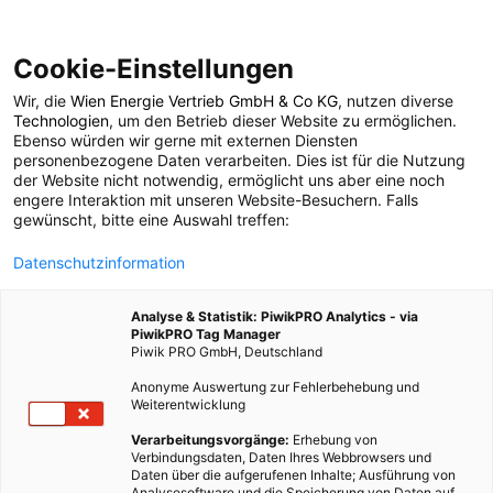
Cookie-Einstellungen
Wir, die
Wien Energie Vertrieb GmbH & Co KG
, nutzen diverse
POSTS BY TAG
Technologien
, um den Betrieb dieser Website zu ermöglichen.
Ebenso würden wir gerne mit externen Diensten
CXP
personenbezogene Daten verarbeiten. Dies ist für die Nutzung
der Website nicht notwendig, ermöglicht uns aber eine noch
engere Interaktion mit unseren Website-Besuchern. Falls
gewünscht, bitte eine Auswahl treffen:
1 BEITRAG
Datenschutzinformation
Analyse & Statistik: PiwikPRO Analytics - via
PiwikPRO Tag Manager
Piwik PRO GmbH, Deutschland
Anonyme Auswertung zur Fehlerbehebung und
Weiterentwicklung
Verarbeitungsvorgänge:
Erhebung von
Verbindungsdaten, Daten Ihres Webbrowsers und
Daten über die aufgerufenen Inhalte; Ausführung von
Analysesoftware und die Speicherung von Daten auf