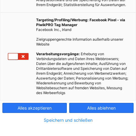
Ihrem Endgerät; Statistikerstellung für Auswertungen.
Targeting/Profiling/Werbung: Facebook Pixel - via
PiwikPRO Tag Manager
Facebook Inc., Irland
Zielgruppengerechte Information außerhalb unserer
Website
Verarbeitungsvorgänge:
Erhebung von
Verbindungsdaten und Daten ihres Webbrowsers;
Daten über die aufgerufenen Inhalte; Ausführung von
Drittanbietersoftware und Speicherung von Daten auf
ihrem Endgerät; Anreicherung von Werbenetzwerken;
Auswertung der Daten; Personalisierung von Werbung;
Wiedererkennung und Bewerbung von
Websitebesuchern auf fremden Websites, Messung
des Werbeerfolgs
Alles akzeptieren
Alles ablehnen
Speichern und schließen
ENERGIEPOLITIK