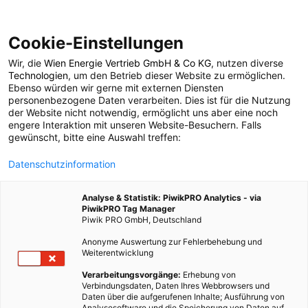
Cookie-Einstellungen
Wir, die
Wien Energie Vertrieb GmbH & Co KG
, nutzen diverse
POSTS BY TAG
Technologien
, um den Betrieb dieser Website zu ermöglichen.
Ebenso würden wir gerne mit externen Diensten
Egoismus
personenbezogene Daten verarbeiten. Dies ist für die Nutzung
der Website nicht notwendig, ermöglicht uns aber eine noch
engere Interaktion mit unseren Website-Besuchern. Falls
gewünscht, bitte eine Auswahl treffen:
2 BEITRÄGE
Datenschutzinformation
Analyse & Statistik: PiwikPRO Analytics - via
PiwikPRO Tag Manager
Piwik PRO GmbH, Deutschland
Anonyme Auswertung zur Fehlerbehebung und
Weiterentwicklung
Verarbeitungsvorgänge:
Erhebung von
Verbindungsdaten, Daten Ihres Webbrowsers und
Daten über die aufgerufenen Inhalte; Ausführung von
Analysesoftware und die Speicherung von Daten auf