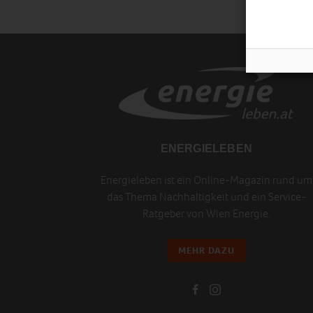
ENERGIELEBEN
Energieleben ist ein Online-Magazin rund um
das Thema Nachhaltigkeit und ein Service-
Ratgeber von Wien Energie.
MEHR DAZU