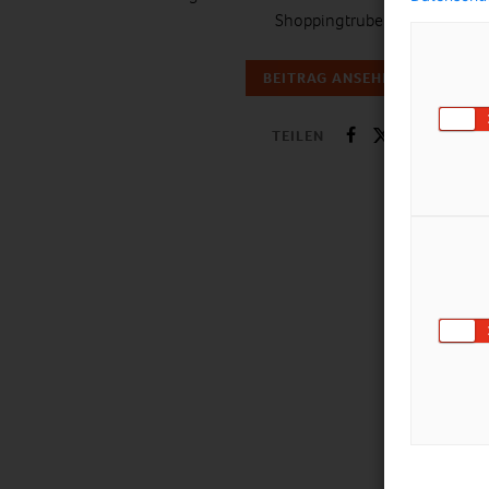
Shoppingtrubel.
BEITRAG ANSEHEN
TEILEN