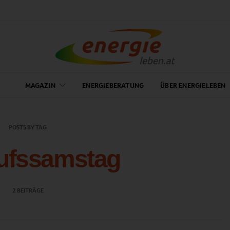
MAGAZIN
ENERGIEBERATUNG
ÜBER ENERGIELEBEN
POSTS BY TAG
ufssamstag
2 BEITRÄGE