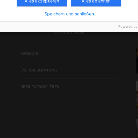
Alles akzeptieren
Alles ablehnen
Speichern und schließen
Powered by
NAVIGATION
MAGAZIN
ENERGIEBERATUNG
ÜBER ENERGIELEBEN