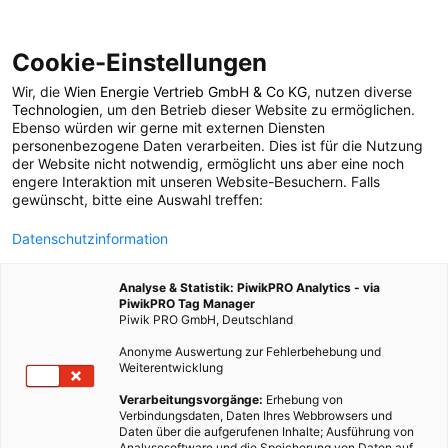
Cookie-Einstellungen
Wir, die
Wien Energie Vertrieb GmbH & Co KG
, nutzen diverse
POSTS BY TAG
Technologien
, um den Betrieb dieser Website zu ermöglichen.
Ebenso würden wir gerne mit externen Diensten
ElWOG
personenbezogene Daten verarbeiten. Dies ist für die Nutzung
der Website nicht notwendig, ermöglicht uns aber eine noch
engere Interaktion mit unseren Website-Besuchern. Falls
gewünscht, bitte eine Auswahl treffen:
2 BEITRÄGE
Datenschutzinformation
Analyse & Statistik: PiwikPRO Analytics - via
PiwikPRO Tag Manager
Piwik PRO GmbH, Deutschland
Anonyme Auswertung zur Fehlerbehebung und
Weiterentwicklung
Verarbeitungsvorgänge:
Erhebung von
Verbindungsdaten, Daten Ihres Webbrowsers und
Daten über die aufgerufenen Inhalte; Ausführung von
Analysesoftware und die Speicherung von Daten auf