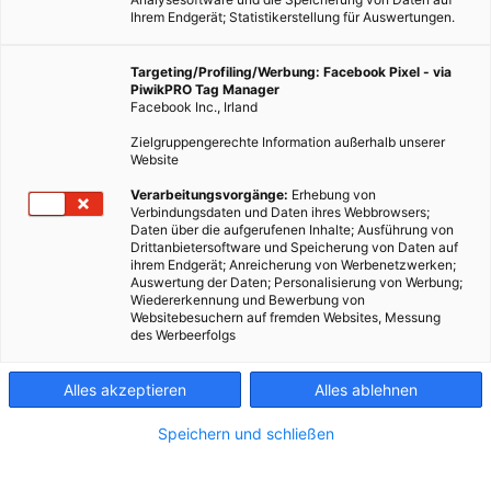
Ihrem Endgerät; Statistikerstellung für Auswertungen.
Targeting/Profiling/Werbung: Facebook Pixel - via
PiwikPRO Tag Manager
Facebook Inc., Irland
Zielgruppengerechte Information außerhalb unserer
Website
Verarbeitungsvorgänge:
Erhebung von
Verbindungsdaten und Daten ihres Webbrowsers;
Daten über die aufgerufenen Inhalte; Ausführung von
Drittanbietersoftware und Speicherung von Daten auf
ihrem Endgerät; Anreicherung von Werbenetzwerken;
Auswertung der Daten; Personalisierung von Werbung;
Wiedererkennung und Bewerbung von
Websitebesuchern auf fremden Websites, Messung
des Werbeerfolgs
Alles akzeptieren
Alles ablehnen
Speichern und schließen
ENERGIEPOLITIK