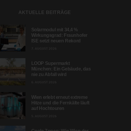
AKTUELLE BEITRÄGE
Solarmodul mit 34,4 %
Wirkungsgrad: Fraunhofer
ISE setzt neuen Rekord
7. AUGUST 2026
LOOP Supermarkt
München: Ein Gebäude, das
nie zu Abfall wird
6. AUGUST 2026
Wien erlebt erneut extreme
Hitze und die Fernkälte läuft
auf Hochtouren
5. AUGUST 2026
Coole Zonen: Wie Wien der