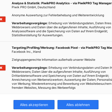
Analyse & Statistik: PiwikPRO Analytics - via PiwikPRO Tag Manager
Piwik PRO GmbH, Deutschland
Anonyme Auswertung zur Fehlerbehebung und Weiterentwicklung
Verarbeitungsvorgänge:
Erhebung von Verbindungsdaten, Daten Ihres
Webbrowsers und Daten über die aufgerufenen Inhalte; Ausführung von
Analysesoftware und die Speicherung von Daten auf Ihrem Endgerät;
Statistikerstellung für Auswertungen.
Targeting/Profiling/Werbung: Facebook Pixel - via PiwikPRO Tag M
Facebook Inc., Irland
Zielgruppengerechte Information außerhalb unserer Website
Verarbeitungsvorgänge:
Erhebung von Verbindungsdaten und Daten ih
Webbrowsers; Daten über die aufgerufenen Inhalte; Ausführung von
Drittanbietersoftware und Speicherung von Daten auf ihrem Endgerät;
Anreicherung von Werbenetzwerken; Auswertung der Daten; Personalis
von Werbung; Wiedererkennung und Bewerbung von Websitebesuchern
fremden Websites, Messung des Werbeerfolgs
Alles akzeptieren
Alles ablehnen