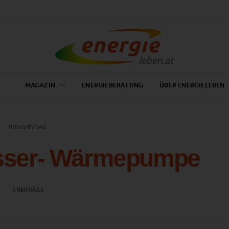
MAGAZIN
ENERGIEBERATUNG
ÜBER ENERGIELEBEN
POSTS BY TAG
asser- Wärmepumpe
3 BEITRÄGE