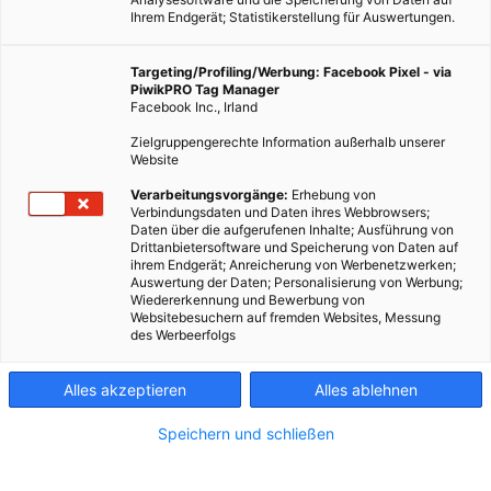
Ihrem Endgerät; Statistikerstellung für Auswertungen.
Targeting/Profiling/Werbung: Facebook Pixel - via
PiwikPRO Tag Manager
Facebook Inc., Irland
Zielgruppengerechte Information außerhalb unserer
Website
Verarbeitungsvorgänge:
Erhebung von
Verbindungsdaten und Daten ihres Webbrowsers;
Daten über die aufgerufenen Inhalte; Ausführung von
Drittanbietersoftware und Speicherung von Daten auf
ihrem Endgerät; Anreicherung von Werbenetzwerken;
Auswertung der Daten; Personalisierung von Werbung;
Wiedererkennung und Bewerbung von
Websitebesuchern auf fremden Websites, Messung
des Werbeerfolgs
Alles akzeptieren
Alles ablehnen
Speichern und schließen
GARTEN
ERNÄHRUNG