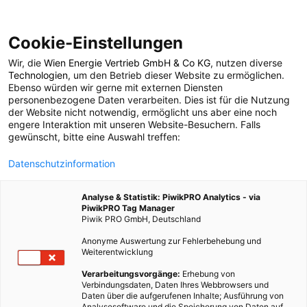
Cookie-Einstellungen
Wir, die
Wien Energie Vertrieb GmbH & Co KG
, nutzen diverse
POSTS BY TAG
Technologien
, um den Betrieb dieser Website zu ermöglichen.
Ebenso würden wir gerne mit externen Diensten
Föderung
personenbezogene Daten verarbeiten. Dies ist für die Nutzung
der Website nicht notwendig, ermöglicht uns aber eine noch
engere Interaktion mit unseren Website-Besuchern. Falls
gewünscht, bitte eine Auswahl treffen:
1 BEITRAG
Datenschutzinformation
Analyse & Statistik: PiwikPRO Analytics - via
PiwikPRO Tag Manager
Piwik PRO GmbH, Deutschland
Anonyme Auswertung zur Fehlerbehebung und
Weiterentwicklung
Verarbeitungsvorgänge:
Erhebung von
Verbindungsdaten, Daten Ihres Webbrowsers und
Daten über die aufgerufenen Inhalte; Ausführung von
Analysesoftware und die Speicherung von Daten auf