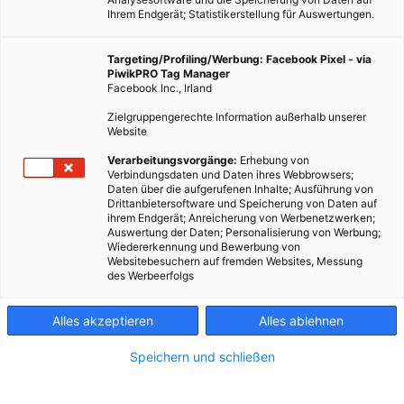
Ihrem Endgerät; Statistikerstellung für Auswertungen.
Targeting/Profiling/Werbung: Facebook Pixel - via
PiwikPRO Tag Manager
Facebook Inc., Irland
Zielgruppengerechte Information außerhalb unserer
Website
Verarbeitungsvorgänge:
Erhebung von
Verbindungsdaten und Daten ihres Webbrowsers;
Daten über die aufgerufenen Inhalte; Ausführung von
Drittanbietersoftware und Speicherung von Daten auf
ihrem Endgerät; Anreicherung von Werbenetzwerken;
Auswertung der Daten; Personalisierung von Werbung;
Wiedererkennung und Bewerbung von
Websitebesuchern auf fremden Websites, Messung
des Werbeerfolgs
Alles akzeptieren
Alles ablehnen
Speichern und schließen
MAGAZIN
FÖRDERUNGEN