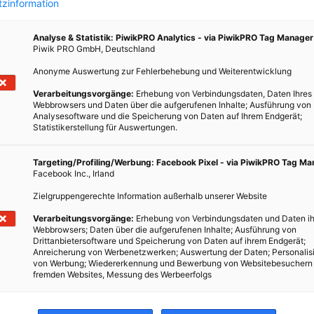
zinformation
Analyse & Statistik: PiwikPRO Analytics - via PiwikPRO Tag Manager
Piwik PRO GmbH, Deutschland
Anonyme Auswertung zur Fehlerbehebung und Weiterentwicklung
Verarbeitungsvorgänge:
Erhebung von Verbindungsdaten, Daten Ihres
Webbrowsers und Daten über die aufgerufenen Inhalte; Ausführung von
Analysesoftware und die Speicherung von Daten auf Ihrem Endgerät;
Statistikerstellung für Auswertungen.
m
Targeting/Profiling/Werbung: Facebook Pixel - via PiwikPRO Tag M
Facebook Inc., Irland
g 22,
ur
Zielgruppengerechte Information außerhalb unserer Website
Verarbeitungsvorgänge:
Erhebung von Verbindungsdaten und Daten ih
Webbrowsers; Daten über die aufgerufenen Inhalte; Ausführung von
Drittanbietersoftware und Speicherung von Daten auf ihrem Endgerät;
Anreicherung von Werbenetzwerken; Auswertung der Daten; Personalis
von Werbung; Wiedererkennung und Bewerbung von Websitebesuchern
fremden Websites, Messung des Werbeerfolgs