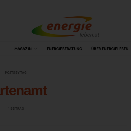
MAGAZIN
ENERGIEBERATUNG
ÜBER ENERGIELEBEN
POSTS BY TAG
rtenamt
1 BEITRAG