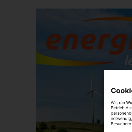
Cooki
Wir, die
Wi
Betrieb di
personenbe
notwendig,
Besuchern.