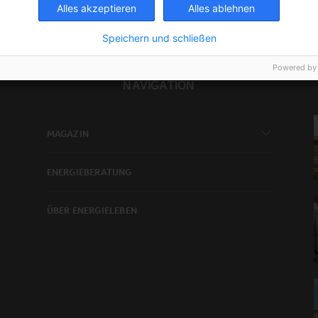
Alles akzeptieren
Alles ablehnen
Speichern und schließen
Powered by
NAVIGATION
MAGAZIN
ENERGIEBERATUNG
ÜBER ENERGIELEBEN