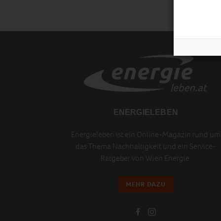
ENERGIELEBEN
Energieleben ist ein Online-Magazin rund um
das Thema Nachhaltigkeit und ein Service-
Ratgeber von Wien Energie.
MEHR DAZU