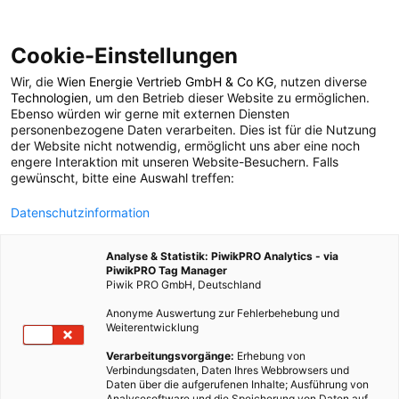
Cookie-Einstellungen
Wir, die
Wien Energie Vertrieb GmbH & Co KG
, nutzen diverse
POSTS BY TAG
Technologien
, um den Betrieb dieser Website zu ermöglichen.
Ebenso würden wir gerne mit externen Diensten
Gehen
personenbezogene Daten verarbeiten. Dies ist für die Nutzung
der Website nicht notwendig, ermöglicht uns aber eine noch
engere Interaktion mit unseren Website-Besuchern. Falls
gewünscht, bitte eine Auswahl treffen:
3 BEITRÄGE
Datenschutzinformation
Analyse & Statistik: PiwikPRO Analytics - via
PiwikPRO Tag Manager
Piwik PRO GmbH, Deutschland
Anonyme Auswertung zur Fehlerbehebung und
Weiterentwicklung
Verarbeitungsvorgänge:
Erhebung von
Verbindungsdaten, Daten Ihres Webbrowsers und
Daten über die aufgerufenen Inhalte; Ausführung von
Analysesoftware und die Speicherung von Daten auf