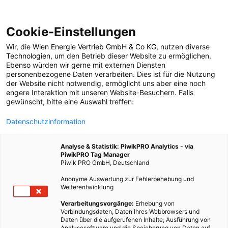
Cookie-Einstellungen
Wir, die
Wien Energie Vertrieb GmbH & Co KG
, nutzen diverse
POSTS BY TAG
Technologien
, um den Betrieb dieser Website zu ermöglichen.
Ebenso würden wir gerne mit externen Diensten
gewinn
personenbezogene Daten verarbeiten. Dies ist für die Nutzung
der Website nicht notwendig, ermöglicht uns aber eine noch
engere Interaktion mit unseren Website-Besuchern. Falls
gewünscht, bitte eine Auswahl treffen:
8 BEITRÄGE
Datenschutzinformation
Analyse & Statistik: PiwikPRO Analytics - via
PiwikPRO Tag Manager
Piwik PRO GmbH, Deutschland
Anonyme Auswertung zur Fehlerbehebung und
Weiterentwicklung
Verarbeitungsvorgänge:
Erhebung von
Verbindungsdaten, Daten Ihres Webbrowsers und
Daten über die aufgerufenen Inhalte; Ausführung von
Analysesoftware und die Speicherung von Daten auf