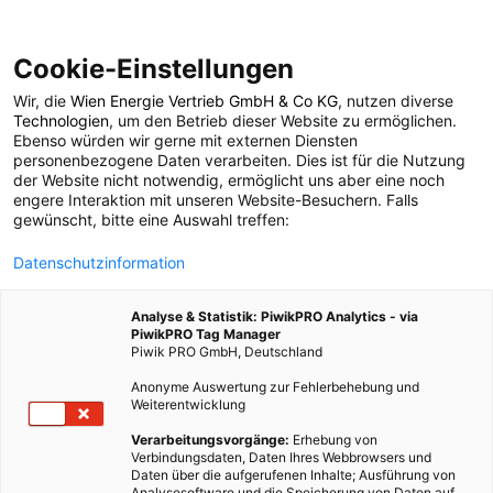
Cookie-Einstellungen
Wir, die
Wien Energie Vertrieb GmbH & Co KG
, nutzen diverse
POSTS BY TAG
Technologien
, um den Betrieb dieser Website zu ermöglichen.
Ebenso würden wir gerne mit externen Diensten
GPS
personenbezogene Daten verarbeiten. Dies ist für die Nutzung
der Website nicht notwendig, ermöglicht uns aber eine noch
engere Interaktion mit unseren Website-Besuchern. Falls
gewünscht, bitte eine Auswahl treffen:
2 BEITRÄGE
Datenschutzinformation
Analyse & Statistik: PiwikPRO Analytics - via
PiwikPRO Tag Manager
Piwik PRO GmbH, Deutschland
Anonyme Auswertung zur Fehlerbehebung und
Weiterentwicklung
Verarbeitungsvorgänge:
Erhebung von
Verbindungsdaten, Daten Ihres Webbrowsers und
Daten über die aufgerufenen Inhalte; Ausführung von
Analysesoftware und die Speicherung von Daten auf