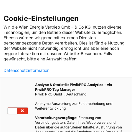
Cookie-Einstellungen
Wir, die
Wien Energie Vertrieb GmbH & Co KG
, nutzen diverse
POSTS BY TAG
Technologien
, um den Betrieb dieser Website zu ermöglichen.
Ebenso würden wir gerne mit externen Diensten
greißler
personenbezogene Daten verarbeiten. Dies ist für die Nutzung
der Website nicht notwendig, ermöglicht uns aber eine noch
engere Interaktion mit unseren Website-Besuchern. Falls
gewünscht, bitte eine Auswahl treffen:
1 BEITRAG
Datenschutzinformation
Analyse & Statistik: PiwikPRO Analytics - via
PiwikPRO Tag Manager
Piwik PRO GmbH, Deutschland
Anonyme Auswertung zur Fehlerbehebung und
Weiterentwicklung
Verarbeitungsvorgänge:
Erhebung von
Verbindungsdaten, Daten Ihres Webbrowsers und
Daten über die aufgerufenen Inhalte; Ausführung von
Analysesoftware und die Speicherung von Daten auf