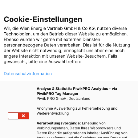
Cookie-Einstellungen
Wir, die
Wien Energie Vertrieb GmbH & Co KG
, nutzen diverse
POSTS BY TAG
Technologien
, um den Betrieb dieser Website zu ermöglichen.
Ebenso würden wir gerne mit externen Diensten
GTI
personenbezogene Daten verarbeiten. Dies ist für die Nutzung
der Website nicht notwendig, ermöglicht uns aber eine noch
engere Interaktion mit unseren Website-Besuchern. Falls
gewünscht, bitte eine Auswahl treffen:
2 BEITRÄGE
Datenschutzinformation
Analyse & Statistik: PiwikPRO Analytics - via
PiwikPRO Tag Manager
Piwik PRO GmbH, Deutschland
Anonyme Auswertung zur Fehlerbehebung und
Weiterentwicklung
Verarbeitungsvorgänge:
Erhebung von
Verbindungsdaten, Daten Ihres Webbrowsers und
Daten über die aufgerufenen Inhalte; Ausführung von
Analysesoftware und die Speicherung von Daten auf