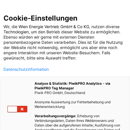
Cookie-Einstellungen
Wir, die
Wien Energie Vertrieb GmbH & Co KG
, nutzen diverse
POSTS BY TAG
Technologien
, um den Betrieb dieser Website zu ermöglichen.
Ebenso würden wir gerne mit externen Diensten
gülle
personenbezogene Daten verarbeiten. Dies ist für die Nutzung
der Website nicht notwendig, ermöglicht uns aber eine noch
engere Interaktion mit unseren Website-Besuchern. Falls
gewünscht, bitte eine Auswahl treffen:
2 BEITRÄGE
Datenschutzinformation
Analyse & Statistik: PiwikPRO Analytics - via
PiwikPRO Tag Manager
Piwik PRO GmbH, Deutschland
Anonyme Auswertung zur Fehlerbehebung und
Weiterentwicklung
Verarbeitungsvorgänge:
Erhebung von
Verbindungsdaten, Daten Ihres Webbrowsers und
Daten über die aufgerufenen Inhalte; Ausführung von
Analysesoftware und die Speicherung von Daten auf