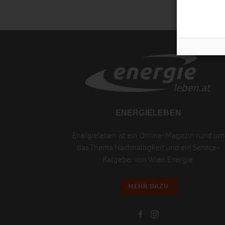
ENERGIELEBEN
Energieleben ist ein Online-Magazin rund um
das Thema Nachhaltigkeit und ein Service-
Ratgeber von Wien Energie.
MEHR DAZU