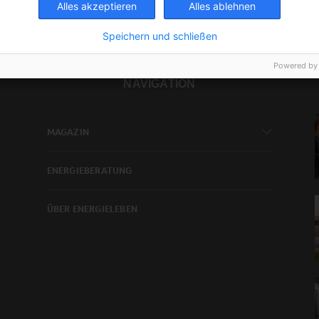
Alles akzeptieren
Alles ablehnen
Speichern und schließen
Powered by
NAVIGATION
MAGAZIN
ENERGIEBERATUNG
ÜBER ENERGIELEBEN