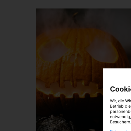
Cooki
Wir, die
Wi
Betrieb di
personenbe
notwendig,
Besuchern.