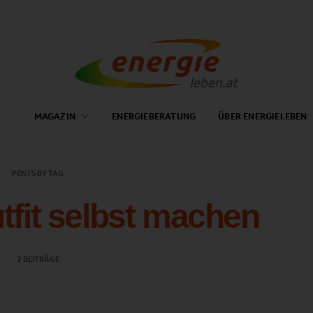
MAGAZIN
ENERGIEBERATUNG
ÜBER ENERGIELEBEN
POSTS BY TAG
fit selbst machen
2 BEITRÄGE