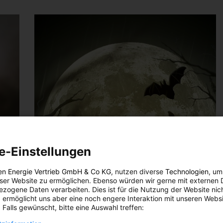
e-Einstellungen
en Energie Vertrieb GmbH & Co KG
, nutzen diverse
Technologien
, um
eser Website zu ermöglichen. Ebenso würden wir gerne mit externen 
zogene Daten verarbeiten. Dies ist für die Nutzung der Website nic
 ermöglicht uns aber eine noch engere Interaktion mit unseren Websi
 Falls gewünscht, bitte eine Auswahl treffen: