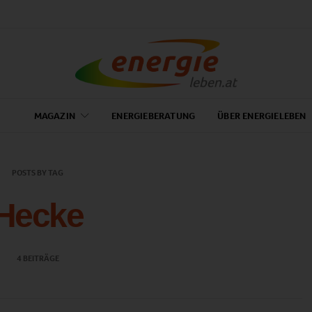
MAGAZIN
ENERGIEBERATUNG
ÜBER ENERGIELEBEN
POSTS BY TAG
Hecke
4 BEITRÄGE