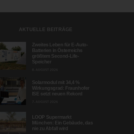
AKTUELLE BEITRÄGE
Zweites Leben für E-Auto-
Batterien in Österreichs
größtem Second-Life-
Speicher
8. AUGUST 2026
Solarmodul mit 34,4 %
Wirkungsgrad: Fraunhofer
ISE setzt neuen Rekord
7. AUGUST 2026
LOOP Supermarkt
München: Ein Gebäude, das
nie zu Abfall wird