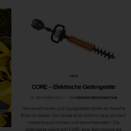
TECH
CORE – Elektrische Gartengeräte
10. SEPTEMBER 2013
VON
ENERGIELEBEN REDAKTION
Heckenschneider und Laubgebläse stören so manche
Ruhe im Garten. Die Geräte sind nicht nur laut, sondern
meistens auch schwer und benzinbetrieben. Die
Alternative nennt sich CORE, eine Technologie die