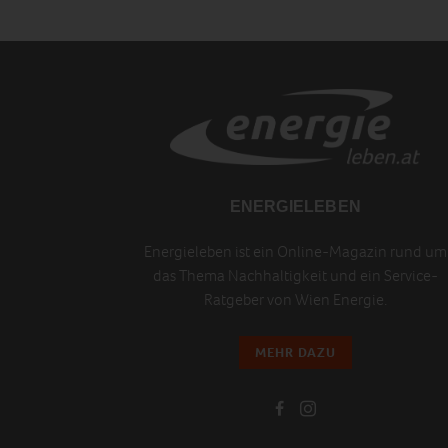
ENERGIELEBEN
Energieleben ist ein Online-Magazin rund um
das Thema Nachhaltigkeit und ein Service-
Ratgeber von Wien Energie.
MEHR DAZU