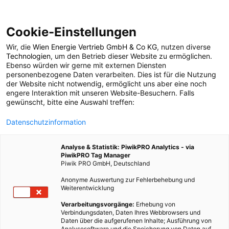
Cookie-Einstellungen
Wir, die
Wien Energie Vertrieb GmbH & Co KG
, nutzen diverse
POSTS BY TAG
Technologien
, um den Betrieb dieser Website zu ermöglichen.
Ebenso würden wir gerne mit externen Diensten
Hitzeschock
personenbezogene Daten verarbeiten. Dies ist für die Nutzung
der Website nicht notwendig, ermöglicht uns aber eine noch
engere Interaktion mit unseren Website-Besuchern. Falls
gewünscht, bitte eine Auswahl treffen:
1 BEITRAG
Datenschutzinformation
Analyse & Statistik: PiwikPRO Analytics - via
PiwikPRO Tag Manager
Piwik PRO GmbH, Deutschland
Anonyme Auswertung zur Fehlerbehebung und
Weiterentwicklung
Verarbeitungsvorgänge:
Erhebung von
Verbindungsdaten, Daten Ihres Webbrowsers und
Daten über die aufgerufenen Inhalte; Ausführung von
Analysesoftware und die Speicherung von Daten auf