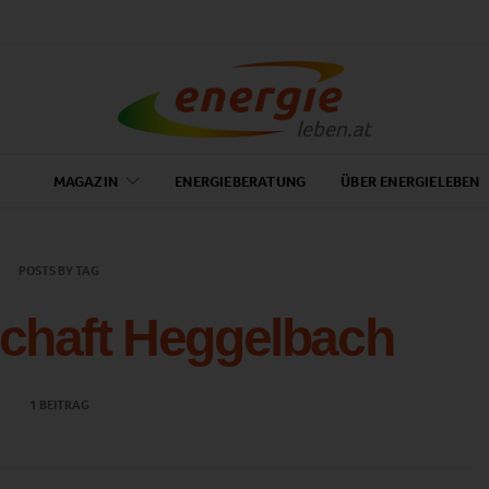
MAGAZIN
ENERGIEBERATUNG
ÜBER ENERGIELEBEN
POSTS BY TAG
chaft Heggelbach
1 BEITRAG