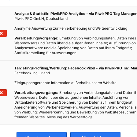
Analyse & Statistik: PiwikPRO Analytics - via PiwikPRO Tag Manager
Piwik PRO GmbH, Deutschland
Anonyme Auswertung zur Fehlerbehebung und Weiterentwicklung
Verarbeitungsvorgänge:
Erhebung von Verbindungsdaten, Daten Ihres
r mit
Webbrowsers und Daten über die aufgerufenen Inhalte; Ausführung von
ötigt
Analysesoftware und die Speicherung von Daten auf Ihrem Endgerät;
Statistikerstellung für Auswertungen.
n. Wie
rt
Targeting/Profiling/Werbung: Facebook Pixel - via PiwikPRO Tag M
Facebook Inc., Irland
Zielgruppengerechte Information außerhalb unserer Website
Verarbeitungsvorgänge:
Erhebung von Verbindungsdaten und Daten ih
Webbrowsers; Daten über die aufgerufenen Inhalte; Ausführung von
Drittanbietersoftware und Speicherung von Daten auf ihrem Endgerät;
Anreicherung von Werbenetzwerken; Auswertung der Daten; Personalis
von Werbung; Wiedererkennung und Bewerbung von Websitebesuchern
fremden Websites, Messung des Werbeerfolgs