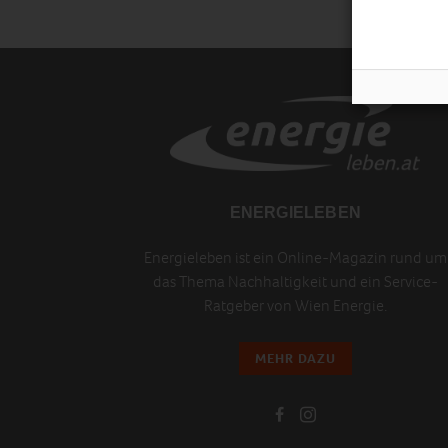
ENERGIELEBEN
Energieleben ist ein Online-Magazin rund um
das Thema Nachhaltigkeit und ein Service-
Ratgeber von Wien Energie.
MEHR DAZU