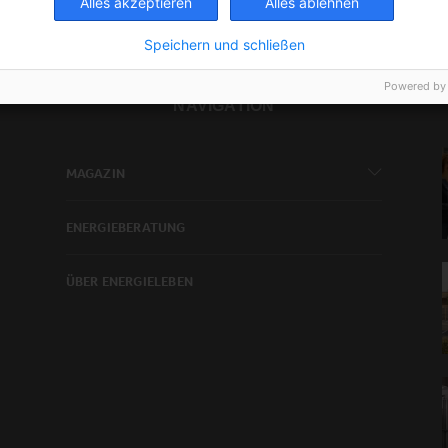
Alles akzeptieren
Alles ablehnen
Speichern und schließen
Powered by
NAVIGATION
MAGAZIN
ENERGIEBERATUNG
ÜBER ENERGIELEBEN