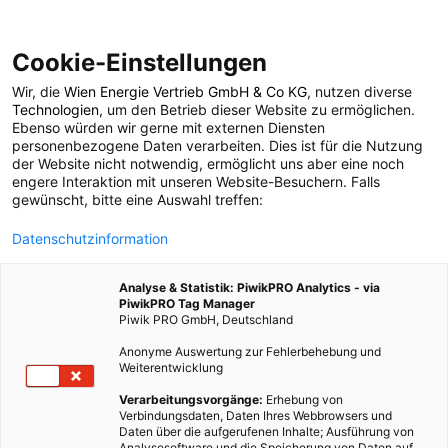
Cookie-Einstellungen
Wir, die
Wien Energie Vertrieb GmbH & Co KG
, nutzen diverse
POSTS BY TAG
Technologien
, um den Betrieb dieser Website zu ermöglichen.
Ebenso würden wir gerne mit externen Diensten
IOT
personenbezogene Daten verarbeiten. Dies ist für die Nutzung
der Website nicht notwendig, ermöglicht uns aber eine noch
engere Interaktion mit unseren Website-Besuchern. Falls
gewünscht, bitte eine Auswahl treffen:
2 BEITRÄGE
Datenschutzinformation
Analyse & Statistik: PiwikPRO Analytics - via
PiwikPRO Tag Manager
Piwik PRO GmbH, Deutschland
Anonyme Auswertung zur Fehlerbehebung und
Weiterentwicklung
Verarbeitungsvorgänge:
Erhebung von
Verbindungsdaten, Daten Ihres Webbrowsers und
Daten über die aufgerufenen Inhalte; Ausführung von
Analysesoftware und die Speicherung von Daten auf