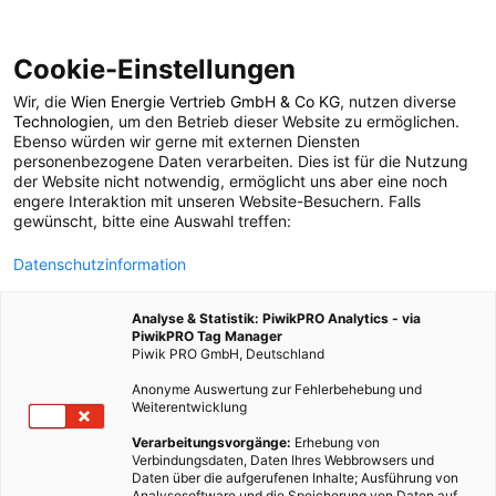
Cookie-Einstellungen
Wir, die
Wien Energie Vertrieb GmbH & Co KG
, nutzen diverse
POSTS BY TAG
Technologien
, um den Betrieb dieser Website zu ermöglichen.
Ebenso würden wir gerne mit externen Diensten
Kahlenberg
personenbezogene Daten verarbeiten. Dies ist für die Nutzung
der Website nicht notwendig, ermöglicht uns aber eine noch
engere Interaktion mit unseren Website-Besuchern. Falls
gewünscht, bitte eine Auswahl treffen:
1 BEITRAG
Datenschutzinformation
Analyse & Statistik: PiwikPRO Analytics - via
PiwikPRO Tag Manager
Piwik PRO GmbH, Deutschland
Anonyme Auswertung zur Fehlerbehebung und
Weiterentwicklung
Verarbeitungsvorgänge:
Erhebung von
Verbindungsdaten, Daten Ihres Webbrowsers und
Daten über die aufgerufenen Inhalte; Ausführung von
Analysesoftware und die Speicherung von Daten auf