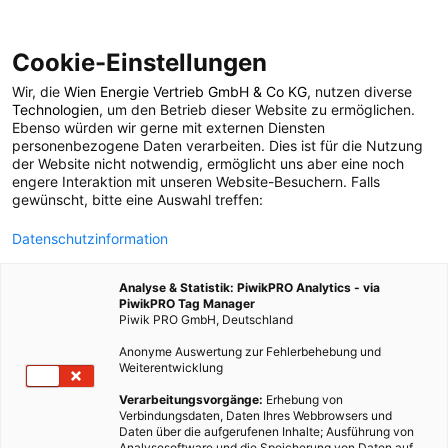
Cookie-Einstellungen
Wir, die
Wien Energie Vertrieb GmbH & Co KG
, nutzen diverse
POSTS BY TAG
Technologien
, um den Betrieb dieser Website zu ermöglichen.
Ebenso würden wir gerne mit externen Diensten
klimacheck
personenbezogene Daten verarbeiten. Dies ist für die Nutzung
der Website nicht notwendig, ermöglicht uns aber eine noch
engere Interaktion mit unseren Website-Besuchern. Falls
gewünscht, bitte eine Auswahl treffen:
1 BEITRAG
Datenschutzinformation
Analyse & Statistik: PiwikPRO Analytics - via
PiwikPRO Tag Manager
Piwik PRO GmbH, Deutschland
Anonyme Auswertung zur Fehlerbehebung und
Weiterentwicklung
Verarbeitungsvorgänge:
Erhebung von
Verbindungsdaten, Daten Ihres Webbrowsers und
Daten über die aufgerufenen Inhalte; Ausführung von
Analysesoftware und die Speicherung von Daten auf