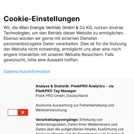
Cookie-Einstellungen
Wir, die
Wien Energie Vertrieb GmbH & Co KG
, nutzen diverse
POSTS BY TAG
Technologien
, um den Betrieb dieser Website zu ermöglichen.
Ebenso würden wir gerne mit externen Diensten
Kraft
personenbezogene Daten verarbeiten. Dies ist für die Nutzung
der Website nicht notwendig, ermöglicht uns aber eine noch
engere Interaktion mit unseren Website-Besuchern. Falls
gewünscht, bitte eine Auswahl treffen:
3 BEITRÄGE
Datenschutzinformation
Analyse & Statistik: PiwikPRO Analytics - via
PiwikPRO Tag Manager
Piwik PRO GmbH, Deutschland
Anonyme Auswertung zur Fehlerbehebung und
Weiterentwicklung
Verarbeitungsvorgänge:
Erhebung von
Verbindungsdaten, Daten Ihres Webbrowsers und
Daten über die aufgerufenen Inhalte; Ausführung von
Analysesoftware und die Speicherung von Daten auf