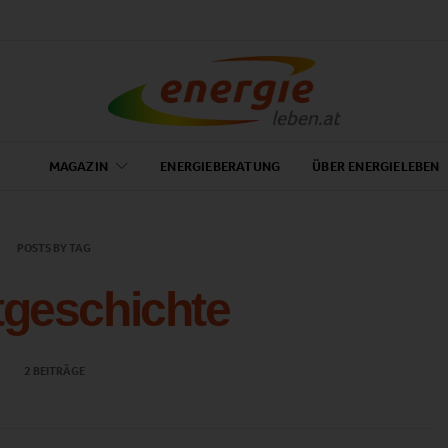
MAGAZIN
ENERGIEBERATUNG
ÜBER ENERGIELEBEN
POSTS BY TAG
geschichte
2 BEITRÄGE