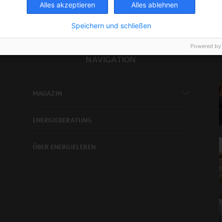
Alles akzeptieren
Alles ablehnen
Speichern und schließen
Powered by
NAVIGATION
MAGAZIN
ENERGIEBERATUNG
ÜBER ENERGIELEBEN