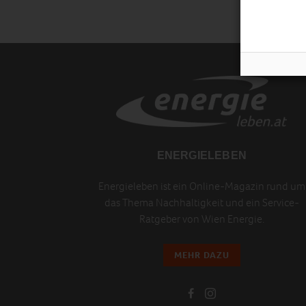
ENERGIELEBEN
Energieleben ist ein Online-Magazin rund um
das Thema Nachhaltigkeit und ein Service-
Ratgeber von Wien Energie.
MEHR DAZU