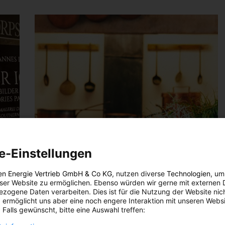
e-Einstellungen
en Energie Vertrieb GmbH & Co KG
, nutzen diverse
Technologien
, um
eser Website zu ermöglichen. Ebenso würden wir gerne mit externen 
zogene Daten verarbeiten. Dies ist für die Nutzung der Website nic
 ermöglicht uns aber eine noch engere Interaktion mit unseren Websi
 Falls gewünscht, bitte eine Auswahl treffen: