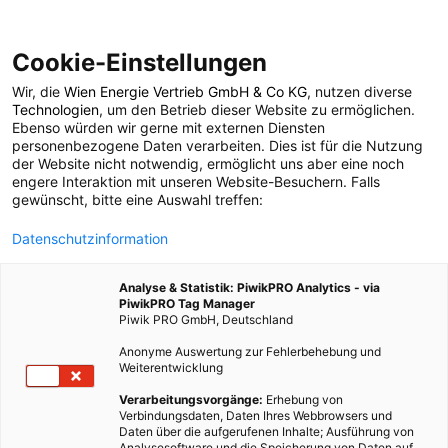
Cookie-Einstellungen
Wir, die
Wien Energie Vertrieb GmbH & Co KG
, nutzen diverse
POSTS BY TAG
Technologien
, um den Betrieb dieser Website zu ermöglichen.
Ebenso würden wir gerne mit externen Diensten
kyoto
personenbezogene Daten verarbeiten. Dies ist für die Nutzung
der Website nicht notwendig, ermöglicht uns aber eine noch
engere Interaktion mit unseren Website-Besuchern. Falls
gewünscht, bitte eine Auswahl treffen:
4 BEITRÄGE
Datenschutzinformation
Analyse & Statistik: PiwikPRO Analytics - via
PiwikPRO Tag Manager
Piwik PRO GmbH, Deutschland
Anonyme Auswertung zur Fehlerbehebung und
Weiterentwicklung
Verarbeitungsvorgänge:
Erhebung von
Verbindungsdaten, Daten Ihres Webbrowsers und
Daten über die aufgerufenen Inhalte; Ausführung von
Analysesoftware und die Speicherung von Daten auf