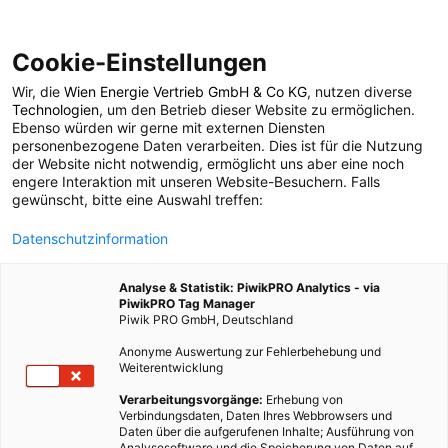
Cookie-Einstellungen
Wir, die
Wien Energie Vertrieb GmbH & Co KG
, nutzen diverse
POSTS BY TAG
Technologien
, um den Betrieb dieser Website zu ermöglichen.
Ebenso würden wir gerne mit externen Diensten
Malkreide
personenbezogene Daten verarbeiten. Dies ist für die Nutzung
der Website nicht notwendig, ermöglicht uns aber eine noch
engere Interaktion mit unseren Website-Besuchern. Falls
gewünscht, bitte eine Auswahl treffen:
1 BEITRAG
Datenschutzinformation
Analyse & Statistik: PiwikPRO Analytics - via
PiwikPRO Tag Manager
Piwik PRO GmbH, Deutschland
Anonyme Auswertung zur Fehlerbehebung und
Weiterentwicklung
Verarbeitungsvorgänge:
Erhebung von
Verbindungsdaten, Daten Ihres Webbrowsers und
Daten über die aufgerufenen Inhalte; Ausführung von
Analysesoftware und die Speicherung von Daten auf