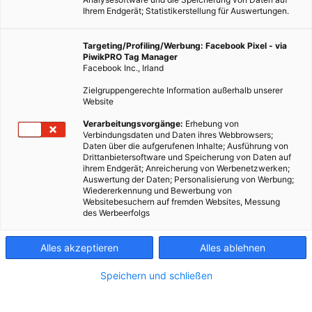
Ihrem Endgerät; Statistikerstellung für Auswertungen.
Targeting/Profiling/Werbung: Facebook Pixel - via
PiwikPRO Tag Manager
Facebook Inc., Irland
Zielgruppengerechte Information außerhalb unserer
Website
Verarbeitungsvorgänge:
Erhebung von
Verbindungsdaten und Daten ihres Webbrowsers;
Daten über die aufgerufenen Inhalte; Ausführung von
Drittanbietersoftware und Speicherung von Daten auf
ihrem Endgerät; Anreicherung von Werbenetzwerken;
Auswertung der Daten; Personalisierung von Werbung;
Wiedererkennung und Bewerbung von
Websitebesuchern auf fremden Websites, Messung
des Werbeerfolgs
Alles akzeptieren
Alles ablehnen
Speichern und schließen
ENERGIEPOLITIK