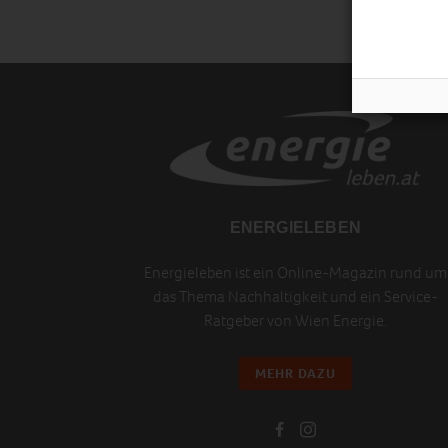
ENERGIELEBEN
Energieleben ist ein Online-Magazin rund um
das Thema Nachhaltigkeit und ein Service-
Ratgeber von Wien Energie.
MEHR DAZU