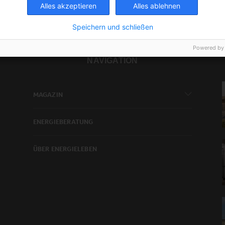
Alles akzeptieren
Alles ablehnen
Speichern und schließen
Powered by
NAVIGATION
MAGAZIN
ENERGIEBERATUNG
ÜBER ENERGIELEBEN