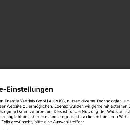
e-Einstellungen
en Energie Vertrieb GmbH & Co KG
, nutzen diverse
Technologien
, um
eser Website zu ermöglichen. Ebenso würden wir gerne mit externen 
zogene Daten verarbeiten. Dies ist für die Nutzung der Website nic
 ermöglicht uns aber eine noch engere Interaktion mit unseren Websi
 Falls gewünscht, bitte eine Auswahl treffen: