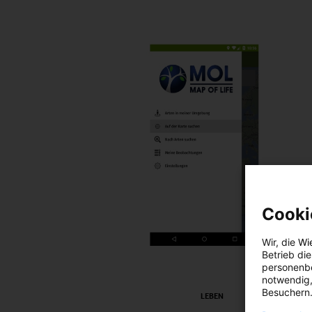
Cooki
Wir, die
Wi
Betrieb di
personenbe
notwendig,
Besuchern.
LEBEN