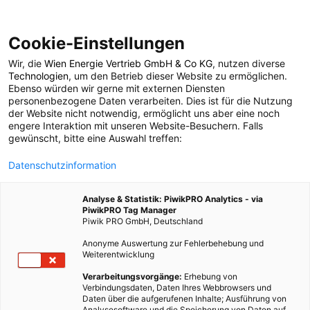
Cookie-Einstellungen
Wir, die
Wien Energie Vertrieb GmbH & Co KG
, nutzen diverse
POSTS BY TAG
Technologien
, um den Betrieb dieser Website zu ermöglichen.
Ebenso würden wir gerne mit externen Diensten
ökologisch
personenbezogene Daten verarbeiten. Dies ist für die Nutzung
der Website nicht notwendig, ermöglicht uns aber eine noch
engere Interaktion mit unseren Website-Besuchern. Falls
gewünscht, bitte eine Auswahl treffen:
54 BEITRÄGE
Datenschutzinformation
Analyse & Statistik: PiwikPRO Analytics - via
PiwikPRO Tag Manager
Piwik PRO GmbH, Deutschland
Anonyme Auswertung zur Fehlerbehebung und
Weiterentwicklung
Verarbeitungsvorgänge:
Erhebung von
Verbindungsdaten, Daten Ihres Webbrowsers und
Daten über die aufgerufenen Inhalte; Ausführung von
Analysesoftware und die Speicherung von Daten auf