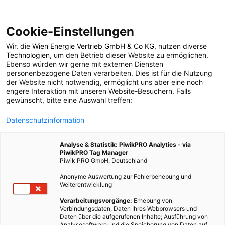
Cookie-Einstellungen
Wir, die
Wien Energie Vertrieb GmbH & Co KG
, nutzen diverse
POSTS BY TAG
Technologien
, um den Betrieb dieser Website zu ermöglichen.
Ebenso würden wir gerne mit externen Diensten
Oldtimer
personenbezogene Daten verarbeiten. Dies ist für die Nutzung
der Website nicht notwendig, ermöglicht uns aber eine noch
engere Interaktion mit unseren Website-Besuchern. Falls
gewünscht, bitte eine Auswahl treffen:
2 BEITRÄGE
Datenschutzinformation
Analyse & Statistik: PiwikPRO Analytics - via
PiwikPRO Tag Manager
Piwik PRO GmbH, Deutschland
Anonyme Auswertung zur Fehlerbehebung und
Weiterentwicklung
Verarbeitungsvorgänge:
Erhebung von
Verbindungsdaten, Daten Ihres Webbrowsers und
Daten über die aufgerufenen Inhalte; Ausführung von
Analysesoftware und die Speicherung von Daten auf