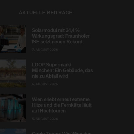
AKTUELLE BEITRÄGE
Solarmodul mit 34,4 %
Wirkungsgrad: Fraunhofer
ISE setzt neuen Rekord
7. AUGUST 2026
LOOP Supermarkt
München: Ein Gebäude, das
nie zu Abfall wird
6. AUGUST 2026
Wien erlebt erneut extreme
Hitze und die Fernkälte läuft
auf Hochtouren
5. AUGUST 2026
Coole Zonen: Wie Wien der