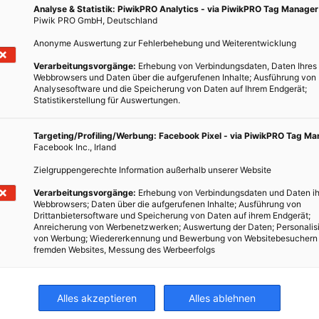
Analyse & Statistik: PiwikPRO Analytics - via PiwikPRO Tag Manager
Piwik PRO GmbH, Deutschland
Anonyme Auswertung zur Fehlerbehebung und Weiterentwicklung
Verarbeitungsvorgänge:
Erhebung von Verbindungsdaten, Daten Ihres
Webbrowsers und Daten über die aufgerufenen Inhalte; Ausführung von
Analysesoftware und die Speicherung von Daten auf Ihrem Endgerät;
Statistikerstellung für Auswertungen.
Targeting/Profiling/Werbung: Facebook Pixel - via PiwikPRO Tag M
Facebook Inc., Irland
Zielgruppengerechte Information außerhalb unserer Website
Verarbeitungsvorgänge:
Erhebung von Verbindungsdaten und Daten ih
Webbrowsers; Daten über die aufgerufenen Inhalte; Ausführung von
Drittanbietersoftware und Speicherung von Daten auf ihrem Endgerät;
Anreicherung von Werbenetzwerken; Auswertung der Daten; Personalis
von Werbung; Wiedererkennung und Bewerbung von Websitebesuchern
fremden Websites, Messung des Werbeerfolgs
Alles akzeptieren
Alles ablehnen