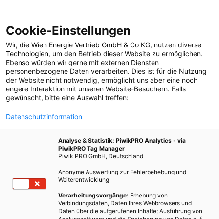
Cookie-Einstellungen
Wir, die
Wien Energie Vertrieb GmbH & Co KG
, nutzen diverse
POSTS BY TAG
Technologien
, um den Betrieb dieser Website zu ermöglichen.
Ebenso würden wir gerne mit externen Diensten
Projekte
personenbezogene Daten verarbeiten. Dies ist für die Nutzung
der Website nicht notwendig, ermöglicht uns aber eine noch
engere Interaktion mit unseren Website-Besuchern. Falls
gewünscht, bitte eine Auswahl treffen:
1 BEITRAG
Datenschutzinformation
Analyse & Statistik: PiwikPRO Analytics - via
PiwikPRO Tag Manager
Piwik PRO GmbH, Deutschland
Anonyme Auswertung zur Fehlerbehebung und
Weiterentwicklung
Verarbeitungsvorgänge:
Erhebung von
Verbindungsdaten, Daten Ihres Webbrowsers und
Daten über die aufgerufenen Inhalte; Ausführung von
Analysesoftware und die Speicherung von Daten auf