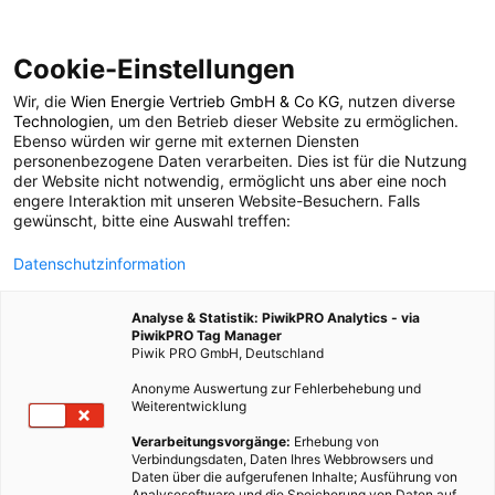
Cookie-Einstellungen
Wir, die
Wien Energie Vertrieb GmbH & Co KG
, nutzen diverse
POSTS BY TAG
Technologien
, um den Betrieb dieser Website zu ermöglichen.
Ebenso würden wir gerne mit externen Diensten
Radverkehr
personenbezogene Daten verarbeiten. Dies ist für die Nutzung
der Website nicht notwendig, ermöglicht uns aber eine noch
engere Interaktion mit unseren Website-Besuchern. Falls
gewünscht, bitte eine Auswahl treffen:
5 BEITRÄGE
Datenschutzinformation
Analyse & Statistik: PiwikPRO Analytics - via
PiwikPRO Tag Manager
Piwik PRO GmbH, Deutschland
Anonyme Auswertung zur Fehlerbehebung und
Weiterentwicklung
Verarbeitungsvorgänge:
Erhebung von
Verbindungsdaten, Daten Ihres Webbrowsers und
Daten über die aufgerufenen Inhalte; Ausführung von
Analysesoftware und die Speicherung von Daten auf