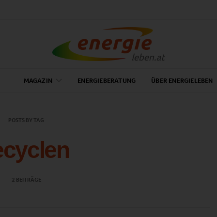
MAGAZIN
ENERGIEBERATUNG
ÜBER ENERGIELEBEN
POSTS BY TAG
ecyclen
2 BEITRÄGE