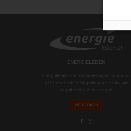
ENERGIELEBEN
Energieleben ist ein Online-Magazin rund um
das Thema Nachhaltigkeit und ein Service-
Ratgeber von Wien Energie.
MEHR DAZU