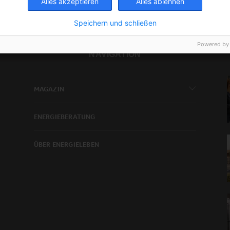
Alles akzeptieren
Alles ablehnen
Speichern und schließen
Powered by
NAVIGATION
MAGAZIN
ENERGIEBERATUNG
ÜBER ENERGIELEBEN