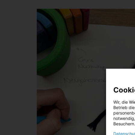
Cooki
Wir, die
Wi
Betrieb di
personenbe
notwendig,
Besuchern.
Datenschut