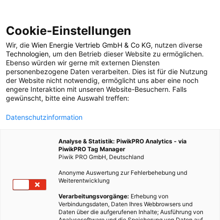
Cookie-Einstellungen
Wir, die
Wien Energie Vertrieb GmbH & Co KG
, nutzen diverse
POSTS BY TAG
Technologien
, um den Betrieb dieser Website zu ermöglichen.
Ebenso würden wir gerne mit externen Diensten
Resteküche
personenbezogene Daten verarbeiten. Dies ist für die Nutzung
der Website nicht notwendig, ermöglicht uns aber eine noch
engere Interaktion mit unseren Website-Besuchern. Falls
gewünscht, bitte eine Auswahl treffen:
2 BEITRÄGE
Datenschutzinformation
Analyse & Statistik: PiwikPRO Analytics - via
PiwikPRO Tag Manager
Piwik PRO GmbH, Deutschland
Anonyme Auswertung zur Fehlerbehebung und
Weiterentwicklung
Verarbeitungsvorgänge:
Erhebung von
Verbindungsdaten, Daten Ihres Webbrowsers und
Daten über die aufgerufenen Inhalte; Ausführung von
Analysesoftware und die Speicherung von Daten auf