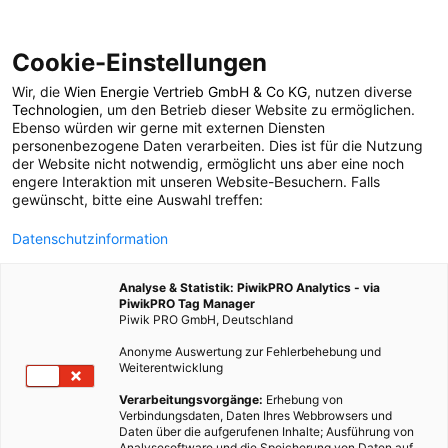
Cookie-Einstellungen
Wir, die
Wien Energie Vertrieb GmbH & Co KG
, nutzen diverse
POSTS BY TAG
Technologien
, um den Betrieb dieser Website zu ermöglichen.
Ebenso würden wir gerne mit externen Diensten
sichtbarkeit
personenbezogene Daten verarbeiten. Dies ist für die Nutzung
der Website nicht notwendig, ermöglicht uns aber eine noch
engere Interaktion mit unseren Website-Besuchern. Falls
gewünscht, bitte eine Auswahl treffen:
2 BEITRÄGE
Datenschutzinformation
Analyse & Statistik: PiwikPRO Analytics - via
PiwikPRO Tag Manager
Piwik PRO GmbH, Deutschland
Anonyme Auswertung zur Fehlerbehebung und
Weiterentwicklung
Verarbeitungsvorgänge:
Erhebung von
Verbindungsdaten, Daten Ihres Webbrowsers und
Daten über die aufgerufenen Inhalte; Ausführung von
Analysesoftware und die Speicherung von Daten auf