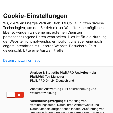
Cookie-Einstellungen
Wir, die
Wien Energie Vertrieb GmbH & Co KG
, nutzen diverse
POSTS BY TAG
Technologien
, um den Betrieb dieser Website zu ermöglichen.
Ebenso würden wir gerne mit externen Diensten
spritzgifte
personenbezogene Daten verarbeiten. Dies ist für die Nutzung
der Website nicht notwendig, ermöglicht uns aber eine noch
engere Interaktion mit unseren Website-Besuchern. Falls
gewünscht, bitte eine Auswahl treffen:
1 BEITRAG
Datenschutzinformation
Analyse & Statistik: PiwikPRO Analytics - via
PiwikPRO Tag Manager
Piwik PRO GmbH, Deutschland
Anonyme Auswertung zur Fehlerbehebung und
Weiterentwicklung
Verarbeitungsvorgänge:
Erhebung von
Verbindungsdaten, Daten Ihres Webbrowsers und
Daten über die aufgerufenen Inhalte; Ausführung von
Analysesoftware und die Speicherung von Daten auf