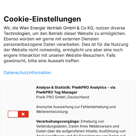
Cookie-Einstellungen
Wir, die
Wien Energie Vertrieb GmbH & Co KG
, nutzen diverse
POSTS BY TAG
Technologien
, um den Betrieb dieser Website zu ermöglichen.
Ebenso würden wir gerne mit externen Diensten
substrate
personenbezogene Daten verarbeiten. Dies ist für die Nutzung
der Website nicht notwendig, ermöglicht uns aber eine noch
engere Interaktion mit unseren Website-Besuchern. Falls
gewünscht, bitte eine Auswahl treffen:
1 BEITRAG
Datenschutzinformation
Analyse & Statistik: PiwikPRO Analytics - via
PiwikPRO Tag Manager
Piwik PRO GmbH, Deutschland
Anonyme Auswertung zur Fehlerbehebung und
Weiterentwicklung
Verarbeitungsvorgänge:
Erhebung von
Verbindungsdaten, Daten Ihres Webbrowsers und
Daten über die aufgerufenen Inhalte; Ausführung von
Analysesoftware und die Speicherung von Daten auf