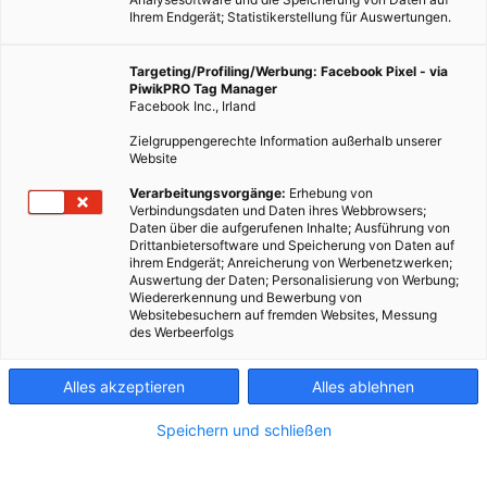
Ihrem Endgerät; Statistikerstellung für Auswertungen.
Targeting/Profiling/Werbung: Facebook Pixel - via
PiwikPRO Tag Manager
Facebook Inc., Irland
Zielgruppengerechte Information außerhalb unserer
Website
Verarbeitungsvorgänge:
Erhebung von
Verbindungsdaten und Daten ihres Webbrowsers;
Daten über die aufgerufenen Inhalte; Ausführung von
Drittanbietersoftware und Speicherung von Daten auf
ihrem Endgerät; Anreicherung von Werbenetzwerken;
Auswertung der Daten; Personalisierung von Werbung;
Wiedererkennung und Bewerbung von
Websitebesuchern auf fremden Websites, Messung
des Werbeerfolgs
Alles akzeptieren
Alles ablehnen
Speichern und schließen
ENERGIEPOLITIK