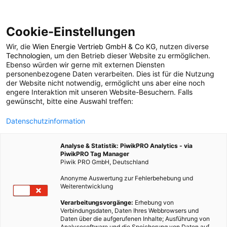
Cookie-Einstellungen
Wir, die
Wien Energie Vertrieb GmbH & Co KG
, nutzen diverse
POSTS BY TAG
Technologien
, um den Betrieb dieser Website zu ermöglichen.
Ebenso würden wir gerne mit externen Diensten
Subvention
personenbezogene Daten verarbeiten. Dies ist für die Nutzung
der Website nicht notwendig, ermöglicht uns aber eine noch
engere Interaktion mit unseren Website-Besuchern. Falls
gewünscht, bitte eine Auswahl treffen:
1 BEITRAG
Datenschutzinformation
Analyse & Statistik: PiwikPRO Analytics - via
PiwikPRO Tag Manager
Piwik PRO GmbH, Deutschland
Anonyme Auswertung zur Fehlerbehebung und
Weiterentwicklung
Verarbeitungsvorgänge:
Erhebung von
Verbindungsdaten, Daten Ihres Webbrowsers und
Daten über die aufgerufenen Inhalte; Ausführung von
Analysesoftware und die Speicherung von Daten auf