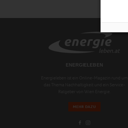
ENERGIELEBEN
Energieleben ist ein Online-Magazin rund um
das Thema Nachhaltigkeit und ein Service-
Ratgeber von Wien Energie.
MEHR DAZU