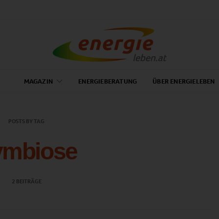
MAGAZIN
ENERGIEBERATUNG
ÜBER ENERGIELEBEN
POSTS BY TAG
ymbiose
2 BEITRÄGE