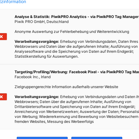
zinformation
Analyse & Statistik: PiwikPRO Analytics - via PiwikPRO Tag Manager
Piwik PRO GmbH, Deutschland
Anonyme Auswertung zur Fehlerbehebung und Weiterentwicklung
nsch
Verarbeitungsvorgänge:
Erhebung von Verbindungsdaten, Daten Ihres
Webbrowsers und Daten über die aufgerufenen Inhalte; Ausführung von
Analysesoftware und die Speicherung von Daten auf Ihrem Endgerät;
Statistikerstellung für Auswertungen.
mit
Targeting/Profiling/Werbung: Facebook Pixel - via PiwikPRO Tag M
Facebook Inc., Irland
Zielgruppengerechte Information außerhalb unserer Website
Verarbeitungsvorgänge:
Erhebung von Verbindungsdaten und Daten ih
Webbrowsers; Daten über die aufgerufenen Inhalte; Ausführung von
Drittanbietersoftware und Speicherung von Daten auf ihrem Endgerät;
Anreicherung von Werbenetzwerken; Auswertung der Daten; Personalis
von Werbung; Wiedererkennung und Bewerbung von Websitebesuchern
fremden Websites, Messung des Werbeerfolgs