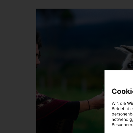
Cooki
Wir, die
Wi
Betrieb di
personenbe
notwendig,
Besuchern.