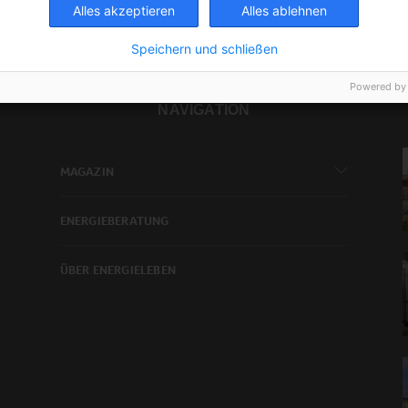
Alles akzeptieren
Alles ablehnen
Speichern und schließen
Powered by
NAVIGATION
MAGAZIN
ENERGIEBERATUNG
ÜBER ENERGIELEBEN