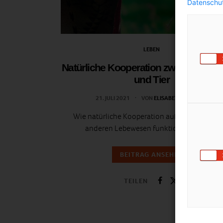
Datenschut
LEBEN
Natürliche Kooperation zwischen Me
und Tier
21. JULI 2021
VON
ELISABETH DEMETER
Wie natürliche Kooperation auf Augenhöhe 
anderen Lebewesen funktionieren kann.
BEITRAG ANSEHEN
TEILEN