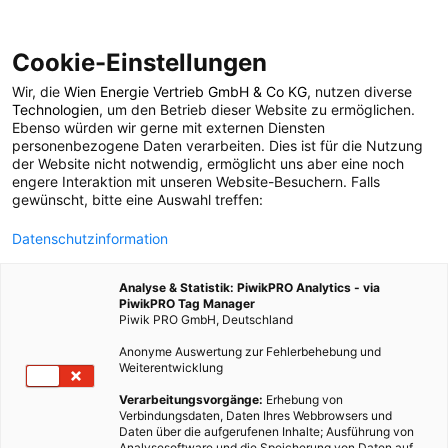
Cookie-Einstellungen
Wir, die
Wien Energie Vertrieb GmbH & Co KG
, nutzen diverse
POSTS BY TAG
Technologien
, um den Betrieb dieser Website zu ermöglichen.
Ebenso würden wir gerne mit externen Diensten
Terrarium
personenbezogene Daten verarbeiten. Dies ist für die Nutzung
der Website nicht notwendig, ermöglicht uns aber eine noch
engere Interaktion mit unseren Website-Besuchern. Falls
gewünscht, bitte eine Auswahl treffen:
1 BEITRAG
Datenschutzinformation
Analyse & Statistik: PiwikPRO Analytics - via
PiwikPRO Tag Manager
Piwik PRO GmbH, Deutschland
Anonyme Auswertung zur Fehlerbehebung und
Weiterentwicklung
Verarbeitungsvorgänge:
Erhebung von
Verbindungsdaten, Daten Ihres Webbrowsers und
Daten über die aufgerufenen Inhalte; Ausführung von
Analysesoftware und die Speicherung von Daten auf