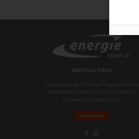
ENERGIELEBEN
Energieleben ist ein Online-Magazin rund um
das Thema Nachhaltigkeit und ein Service-
Ratgeber von Wien Energie.
MEHR DAZU