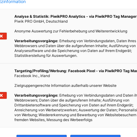
zinformation
zum
den
Analyse & Statistik: PiwikPRO Analytics - via PiwikPRO Tag Manager
eler
Piwik PRO GmbH, Deutschland
ören,
Anonyme Auswertung zur Fehlerbehebung und Weiterentwicklung
Verarbeitungsvorgänge:
Erhebung von Verbindungsdaten, Daten Ihres
Webbrowsers und Daten über die aufgerufenen Inhalte; Ausführung von
Analysesoftware und die Speicherung von Daten auf Ihrem Endgerät;
Statistikerstellung für Auswertungen.
Targeting/Profiling/Werbung: Facebook Pixel - via PiwikPRO Tag M
Facebook Inc., Irland
Zielgruppengerechte Information außerhalb unserer Website
Verarbeitungsvorgänge:
Erhebung von Verbindungsdaten und Daten ih
Webbrowsers; Daten über die aufgerufenen Inhalte; Ausführung von
Drittanbietersoftware und Speicherung von Daten auf ihrem Endgerät;
Anreicherung von Werbenetzwerken; Auswertung der Daten; Personalis
von Werbung; Wiedererkennung und Bewerbung von Websitebesuchern
fremden Websites, Messung des Werbeerfolgs