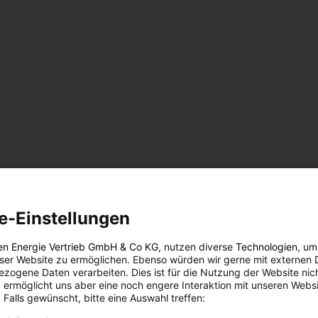
e-Einstellungen
en Energie Vertrieb GmbH & Co KG
, nutzen diverse
Technologien
, um
eser Website zu ermöglichen. Ebenso würden wir gerne mit externen 
zogene Daten verarbeiten. Dies ist für die Nutzung der Website nic
n
 ermöglicht uns aber eine noch engere Interaktion mit unseren Websi
 Falls gewünscht, bitte eine Auswahl treffen: