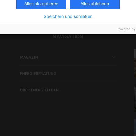
Alles akzeptieren
Alles ablehnen
Speichern und schließen
Powered by
NAVIGATION
MAGAZIN
ENERGIEBERATUNG
ÜBER ENERGIELEBEN