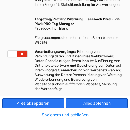
Ihrem Endgerät; Statistikerstellung für Auswertungen.
Targeting/Profiling/Werbung: Facebook Pixel - via
PiwikPRO Tag Manager
Facebook Inc., Irland
Zielgruppengerechte Information außerhalb unserer
Website
Verarbeitungsvorgänge:
Erhebung von
Verbindungsdaten und Daten ihres Webbrowsers;
Daten über die aufgerufenen Inhalte; Ausführung von
Drittanbietersoftware und Speicherung von Daten auf
ihrem Endgerät; Anreicherung von Werbenetzwerken;
Auswertung der Daten; Personalisierung von Werbung;
Wiedererkennung und Bewerbung von
Websitebesuchern auf fremden Websites, Messung
des Werbeerfolgs
Alles akzeptieren
Alles ablehnen
Speichern und schließen
LEBEN
ÖKOSCHULE
Glas geht immer vor Plastik – sicher?