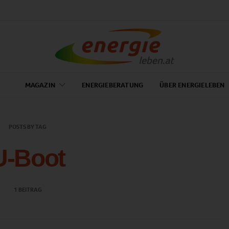
MAGAZIN
ENERGIEBERATUNG
ÜBER ENERGIELEBEN
POSTS BY TAG
U-Boot
1 BEITRAG