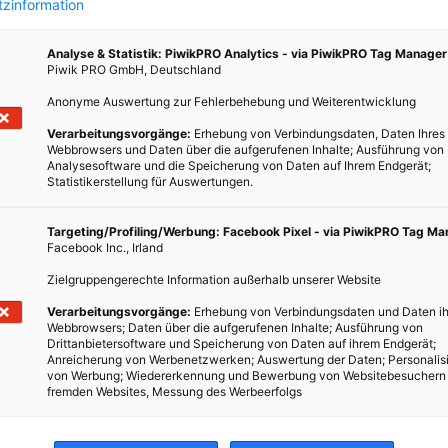
zinformation
blems
sland
Analyse & Statistik: PiwikPRO Analytics - via PiwikPRO Tag Manager
em
Piwik PRO GmbH, Deutschland
Anonyme Auswertung zur Fehlerbehebung und Weiterentwicklung
Verarbeitungsvorgänge:
Erhebung von Verbindungsdaten, Daten Ihres
Webbrowsers und Daten über die aufgerufenen Inhalte; Ausführung von
Analysesoftware und die Speicherung von Daten auf Ihrem Endgerät;
Statistikerstellung für Auswertungen.
Targeting/Profiling/Werbung: Facebook Pixel - via PiwikPRO Tag M
Facebook Inc., Irland
Zielgruppengerechte Information außerhalb unserer Website
Verarbeitungsvorgänge:
Erhebung von Verbindungsdaten und Daten ih
Webbrowsers; Daten über die aufgerufenen Inhalte; Ausführung von
Drittanbietersoftware und Speicherung von Daten auf ihrem Endgerät;
Anreicherung von Werbenetzwerken; Auswertung der Daten; Personalis
von Werbung; Wiedererkennung und Bewerbung von Websitebesuchern
fremden Websites, Messung des Werbeerfolgs