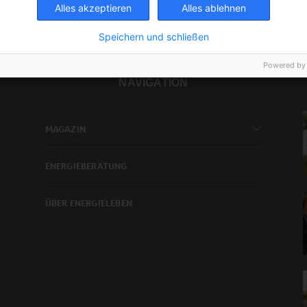
Alles akzeptieren
Alles ablehnen
Speichern und schließen
Powered by
NAVIGATION
MAGAZIN
ENERGIEBERATUNG
ÜBER ENERGIELEBEN