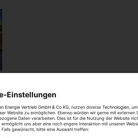
e-Einstellungen
en Energie Vertrieb GmbH & Co KG
, nutzen diverse
Technologien
, um
eser Website zu ermöglichen. Ebenso würden wir gerne mit externen 
zogene Daten verarbeiten. Dies ist für die Nutzung der Website nic
der
 ermöglicht uns aber eine noch engere Interaktion mit unseren Websi
ken.
 Falls gewünscht, bitte eine Auswahl treffen:
de