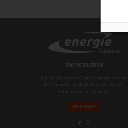
ENERGIELEBEN
Energieleben ist ein Online-Magazin rund um
das Thema Nachhaltigkeit und ein Service-
Ratgeber von Wien Energie.
MEHR DAZU