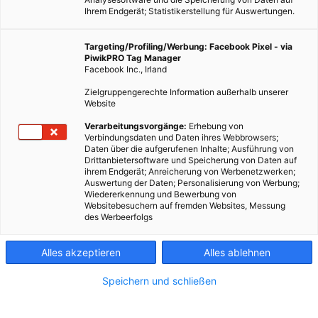
Ihrem Endgerät; Statistikerstellung für Auswertungen.
Targeting/Profiling/Werbung: Facebook Pixel - via
PiwikPRO Tag Manager
Facebook Inc., Irland
Zielgruppengerechte Information außerhalb unserer
Website
Verarbeitungsvorgänge:
Erhebung von
Verbindungsdaten und Daten ihres Webbrowsers;
Daten über die aufgerufenen Inhalte; Ausführung von
Drittanbietersoftware und Speicherung von Daten auf
ihrem Endgerät; Anreicherung von Werbenetzwerken;
Auswertung der Daten; Personalisierung von Werbung;
Wiedererkennung und Bewerbung von
Websitebesuchern auf fremden Websites, Messung
des Werbeerfolgs
Alles akzeptieren
Alles ablehnen
Speichern und schließen
ENERGIEPOLITIK