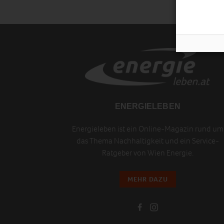
ENERGIELEBEN
Energieleben ist ein Online-Magazin rund um
das Thema Nachhaltigkeit und ein Service-
Ratgeber von Wien Energie.
MEHR DAZU