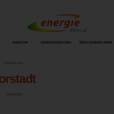
MAGAZIN
ENERGIEBERATUNG
ÜBER ENERGIELEBEN
POSTS BY TAG
orstadt
2 BEITRÄGE