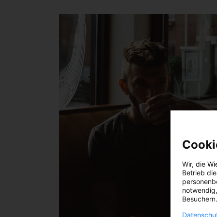
Cooki
Wir, die
Wi
Betrieb di
personenbe
notwendig,
Besuchern.
Datenschut