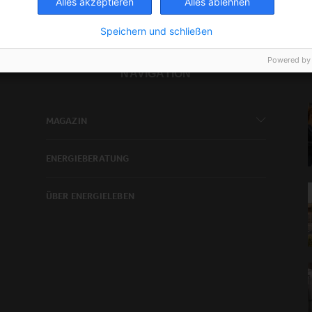
Alles akzeptieren
Alles ablehnen
Speichern und schließen
Powered by
NAVIGATION
MAGAZIN
ENERGIEBERATUNG
ÜBER ENERGIELEBEN