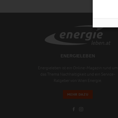
ENERGIELEBEN
Energieleben ist ein Online-Magazin rund um
das Thema Nachhaltigkeit und ein Service-
Ratgeber von Wien Energie.
MEHR DAZU