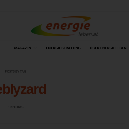
MAGAZIN
ENERGIEBERATUNG
ÜBER ENERGIELEBEN
POSTS BY TAG
blyzard
1 BEITRAG