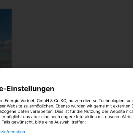
e-Einstellungen
en Energie Vertrieb GmbH & Co KG
, nutzen diverse
Technologien
, um
eser Website zu ermöglichen. Ebenso würden wir gerne mit externen 
zogene Daten verarbeiten. Dies ist für die Nutzung der Website nic
 ermöglicht uns aber eine noch engere Interaktion mit unseren Websi
 Falls gewünscht, bitte eine Auswahl treffen:
derung
de
zinformation