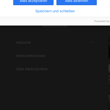
Alles akzeptieren
Alles ablehnen
Speichern und schließen
Powered by
NAVIGATION
MAGAZIN
ENERGIEBERATUNG
ÜBER ENERGIELEBEN