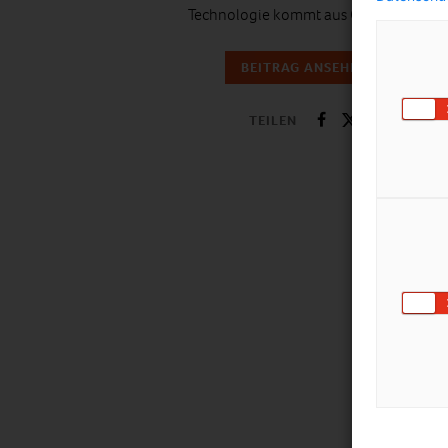
Technologie kommt aus Österreich.
BEITRAG ANSEHEN
TEILEN