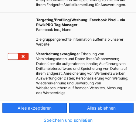
Ihrem Endgerät; Statistikerstellung für Auswertungen.
Targeting/Profiling/Werbung: Facebook Pixel - via
PiwikPRO Tag Manager
Facebook Inc., Irland
Zielgruppengerechte Information außerhalb unserer
Website
Verarbeitungsvorgänge:
Erhebung von
Verbindungsdaten und Daten ihres Webbrowsers;
Daten über die aufgerufenen Inhalte; Ausführung von
Drittanbietersoftware und Speicherung von Daten auf
ihrem Endgerät; Anreicherung von Werbenetzwerken;
Auswertung der Daten; Personalisierung von Werbung;
Wiedererkennung und Bewerbung von
Websitebesuchern auf fremden Websites, Messung
des Werbeerfolgs
Alles akzeptieren
Alles ablehnen
Speichern und schließen
ENERGIEPOLITIK