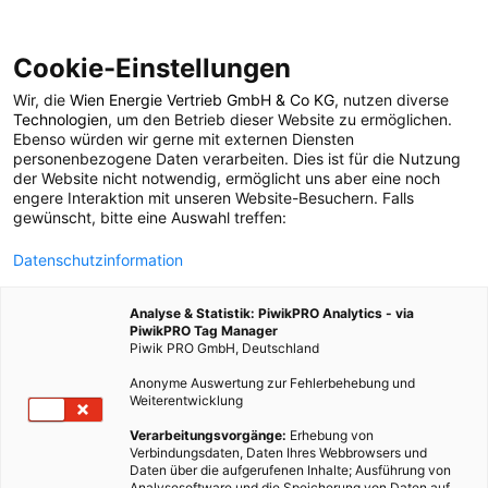
Cookie-Einstellungen
Wir, die
Wien Energie Vertrieb GmbH & Co KG
, nutzen diverse
POSTS BY TAG
Technologien
, um den Betrieb dieser Website zu ermöglichen.
Ebenso würden wir gerne mit externen Diensten
Weltmeere
personenbezogene Daten verarbeiten. Dies ist für die Nutzung
der Website nicht notwendig, ermöglicht uns aber eine noch
engere Interaktion mit unseren Website-Besuchern. Falls
gewünscht, bitte eine Auswahl treffen:
4 BEITRÄGE
Datenschutzinformation
Analyse & Statistik: PiwikPRO Analytics - via
PiwikPRO Tag Manager
Piwik PRO GmbH, Deutschland
Anonyme Auswertung zur Fehlerbehebung und
Weiterentwicklung
Verarbeitungsvorgänge:
Erhebung von
Verbindungsdaten, Daten Ihres Webbrowsers und
Daten über die aufgerufenen Inhalte; Ausführung von
Analysesoftware und die Speicherung von Daten auf